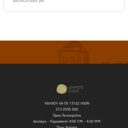
ads2062014doc.pdf
ΚΑΛΧΟΥ 48-50 13122 ΙΛΙΟΝ
213 2030 000
Ώρες λειτουργίας
Δευτέρα - Παρασκευή: 8.00 Π.Μ. - 6.00 Μ.Μ.
Όροι Χρήσης