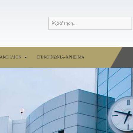
ΑΚΟ ΙΛΙΟΝ
ΕΠΙΚΟΙΝΩΝΙΑ-ΧΡΗΣΙΜΑ