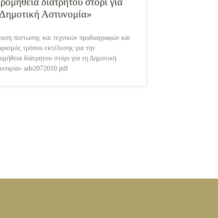
ρομήθεια διάτρητου στόρι για
 Δημοτική Αστυνομία»
ριση πίστωσης και τεχνικών προδιαγραφών και
ορισμός τρόπου εκτέλεσης για την
ομήθεια διάτρητου στόρι για τη Δημοτική
υνομία» ade2072010.pdf