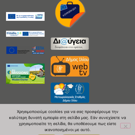
Χρησιμοποιούμε cookies για να σας προσφέρουμε την
καλύτερη δυνατή εμπειρία στη σελίδα μας. Εάν συνεχίσετε να
χρησιμοποιείτε τη σελίδα, θα υποθέσουμε πως είστε
Copyright 2020 © Δήμος Ιλίου
ικανοποιημένοι με αυτό.