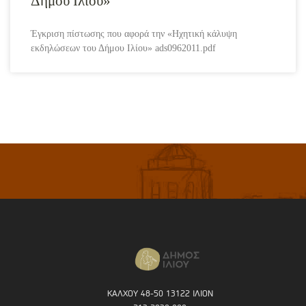
Δήμου Ιλίου»
Έγκριση πίστωσης που αφορά την «Ηχητική κάλυψη
εκδηλώσεων του Δήμου Ιλίου» ads0962011.pdf
ΚΑΛΧΟΥ 48-50 13122 ΙΛΙΟΝ