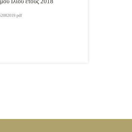
μου Ιλίου έτους 2018
2082019.pdf