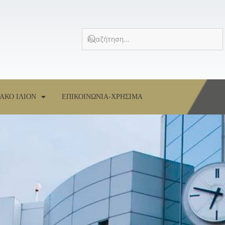
ΑΚΟ ΙΛΙΟΝ
ΕΠΙΚΟΙΝΩΝΙΑ-ΧΡΗΣΙΜΑ