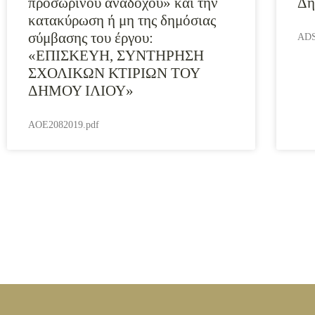
προσωρινού αναδόχου» και την
Δή
κατακύρωση ή μη της δημόσιας
σύμβασης του έργου:
ADS
«ΕΠΙΣΚΕΥΗ, ΣΥΝΤΗΡΗΣΗ
ΣΧΟΛΙΚΩΝ ΚΤΙΡΙΩΝ ΤΟΥ
ΔΗΜΟΥ ΙΛΙΟΥ»
AOE2082019.pdf