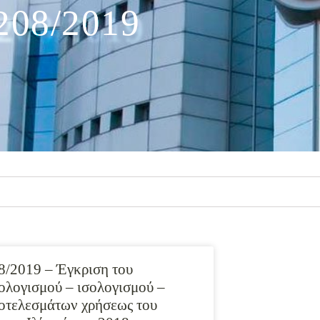
208/2019
8/2019 – Έγκριση του
ολογισμού – ισολογισμού –
οτελεσμάτων χρήσεως του