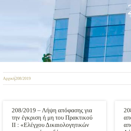
Αρχική
208/2019
208/2019 – Λήψη απόφασης για
20
την έγκριση ή μη του Πρακτικού
απ
ΙΙ : «Ελέγχου Δικαιολογητικών
απ