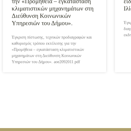
την «Προμήθεια – εγκατάσταση
ει
κλιματιστικών μηχανημάτων στη
Ιλ
Διεύθυνση Κοινωνικών
Υπηρεσιών του Δήμου».
Έγκρ
δια
εκδ
Έγκριση πίστωσης, τεχνικών προδιαγραφών και
καθορισμός τρόπου εκτέλεσης για την
«Προμήθεια – εγκατάσταση κλιματιστικών
μηχανημάτων στη Διεύθυνση Κοινωνικών
Υπηρεσιών του Δήμου». aoe2092011.pdf