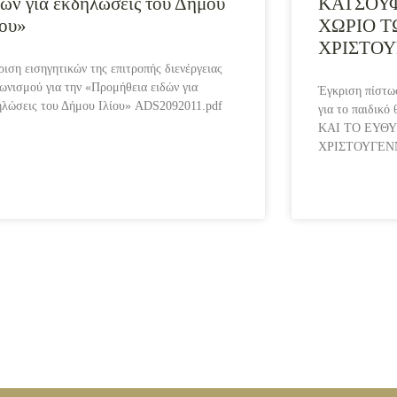
δών για εκδηλώσεις του Δήμου
ΚΑΤΣΟΥΦ
ίου»
ΧΩΡΙΟ Τ
ΧΡΙΣΤΟΥ
ιση εισηγητικών της επιτροπής διενέργειας
γωνισμού για την «Προμήθεια ειδών για
Έγκριση πίστω
ηλώσεις του Δήμου Ιλίου» ADS2092011.pdf
για το παιδι
ΚΑΙ ΤΟ ΕΥΘ
ΧΡΙΣΤΟΥΓΕΝΝΩ