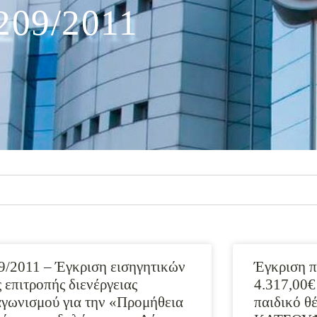
209/2011
9/2011 – Έγκριση εισηγητικών
Έγκριση π
ς επιτροπής διενέργειας
4.317,00€ 
αγωνισμού για την «Προμήθεια
παιδικό 