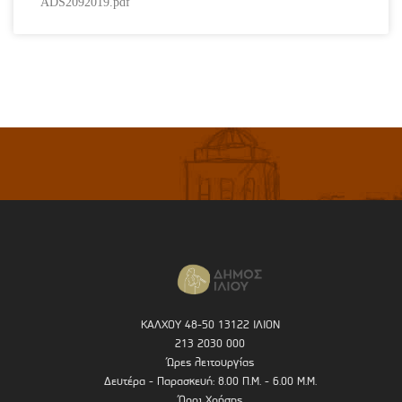
ADS2092019.pdf
ΚΑΛΧΟΥ 48-50 13122 ΙΛΙΟΝ
213 2030 000
Ώρες λειτουργίας
Δευτέρα - Παρασκευή: 8.00 Π.Μ. - 6.00 Μ.Μ.
Όροι Χρήσης