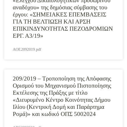
«Ελέγχου Δικαιολογητικών προσωρινού
αναδόχου» της δημόσιας σύμβασης του
έργου: «ΣΗΜΕΙΑΚΕΣ ΕΠΕΜΒΑΣΕΙΣ
ΓΙΑ ΤΗ ΒΕΛΤΙΩΣΗ ΚΑΙ ΑΡΣΗ
ΕΠΙΚΙΝΔΥΝΟΤΗΤΑΣ ΠΕΖΟΔΡΟΜΙΩΝ
ΕΡΓ. Α3/19»
AOE2092019.pdf
209/2019 – Τροποποίηση της Απόφασης
Ορισμού του Μηχανισμού Πιστοποίησης
Εκτέλεσης της Πράξης με τίτλο
«Διευρυμένο Κέντρο Κοινότητας Δήμου
Ιλίου (Κεντρική Δομή και Παράρτημα
Ρομά)» και κωδικό ΟΠΣ 5002024