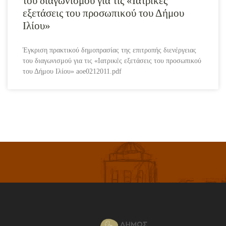
του διαγωνισμού για τις «Ιατρικές
εξετάσεις του προσωπικού του Δήμου
Ιλίου»
Έγκριση πρακτικού δημοπρασίας της επιτροπής διενέργειας
του διαγωνισμού για τις «Ιατρικές εξετάσεις του προσωπικού
του Δήμου Ιλίου» aoe0212011.pdf