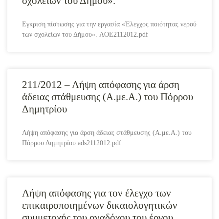
σχολείων του Δήμου».
Εγκριση πίστωσης για την εργασία «Έλεγχος ποιότητας νερού
των σχολείων του Δήμου». AOE2112012.pdf
211/2012 – Λήψη απόφασης για άρση
άδειας στάθμευσης (Α.με.Α.) του Πόρρου
Δημητρίου
Λήψη απόφασης για άρση άδειας στάθμευσης (Α.με.Α.) του
Πόρρου Δημητρίου ads2112012.pdf
Λήψη απόφασης για τον έλεγχο των
επικαιροποιημένων δικαιολογητικών
συμμετοχής του αναδόχου του έργου