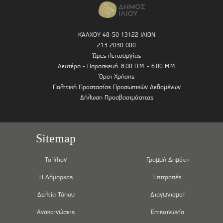
ΚΑΛΧΟΥ 48-50 13122 ΙΛΙΟΝ
213 2030 000
Ώρες λειτουργίας
Δευτέρα - Παρασκευή: 8.00 Π.Μ. - 6.00 Μ.Μ.
Όροι Χρήσης
Πολιτική Προστασίας Προσωπικών Δεδομένων
Δήλωση Προσβασιμότητας
Sitemap
Το Ίλιον
Γραμμή Δημότη
Η Δήμαρχος
Επιτροπές
Δελτία Τύπου
Διαγωνισμοί
Ανακοινώσεις
Επικοινωνία