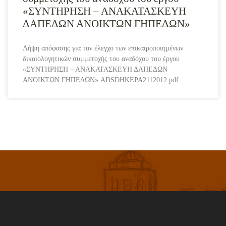
«ΣΥΝΤΗΡΗΣΗ – ΑΝΑΚΑΤΑΣΚΕΥΗ
ΔΑΠΕΔΩΝ ΑΝΟΙΚΤΩΝ ΓΗΠΕΔΩΝ»
Λήψη απόφασης για τον έλεγχο των επικαιροποιημένων
δικαιολογητικών συμμετοχής του αναδόχου του έργου
«ΣΥΝΤΗΡΗΣΗ – ΑΝΑΚΑΤΑΣΚΕΥΗ ΔΑΠΕΔΩΝ
ΑΝΟΙΚΤΩΝ ΓΗΠΕΔΩΝ» ADSDHKEPA2112012.pdf