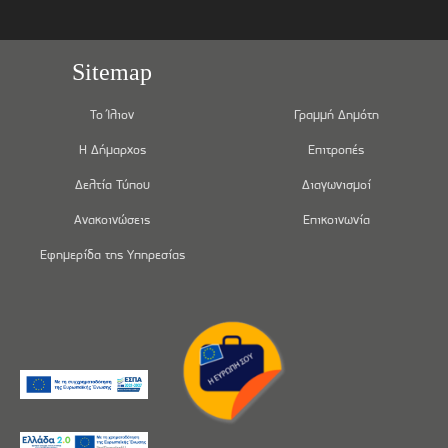
Sitemap
Το Ίλιον
Γραμμή Δημότη
Η Δήμαρχος
Επιτροπές
Δελτία Τύπου
Διαγωνισμοί
Ανακοινώσεις
Επικοινωνία
Εφημερίδα της Υπηρεσίας