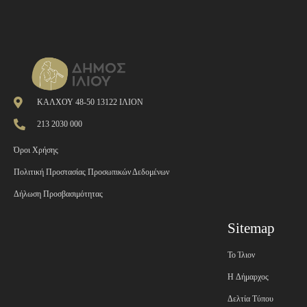
ΚΑΛΧΟΥ 48-50 13122 ΙΛΙΟΝ
213 2030 000
Όροι Χρήσης
Πολιτική Προστασίας Προσωπικών Δεδομένων
Δήλωση Προσβασιμότητας
Sitemap
Το Ίλιον
H Δήμαρχος
Δελτία Τύπου