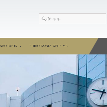
ΑΚΟ ΙΛΙΟΝ
ΕΠΙΚΟΙΝΩΝΙΑ-ΧΡΗΣΙΜΑ