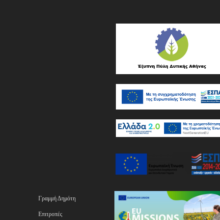
Γραμμή Δημότη
Επιτροπές