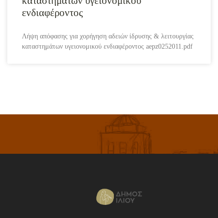
καταστημάτων υγειονομικού
ενδιαφέροντος
Λήψη απόφασης για χορήγηση αδειών ίδρυσης & λειτουργίας
καταστημάτων υγειονομικού ενδιαφέροντος aepz0252011.pdf