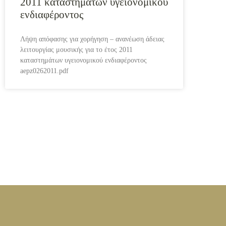
2011 καταστημάτων υγειονομικού
ενδιαφέροντος
Λήψη απόφασης για χορήγηση – ανανέωση άδειας
λειτουργίας μουσικής για το έτος 2011
καταστημάτων υγειονομικού ενδιαφέροντος
aepz0262011.pdf