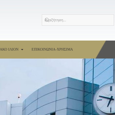
ΑΚΟ ΙΛΙΟΝ
ΕΠΙΚΟΙΝΩΝΙΑ-ΧΡΗΣΙΜΑ