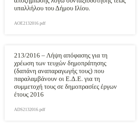
αποζημίωσης λόγω συνταξιοδότησης τέως
υπαλλήλου του Δήμου Ιλίου.
AOE2132016.pdf
213/2016 – Λήψη απόφασης για τη
χρέωση των τευχών δημοπράτησης
(δαπάνη αναπαραγωγής τους) που
παραλαμβάνουν οι Ε.Δ.Ε. για τη
συμμετοχή τους σε δημοπρασίες έργων
έτους 2016
ADS2132016.pdf