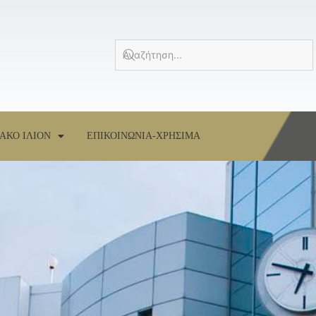
ΑΚΟ ΙΛΙΟΝ
ΕΠΙΚΟΙΝΩΝΙΑ-ΧΡΗΣΙΜΑ