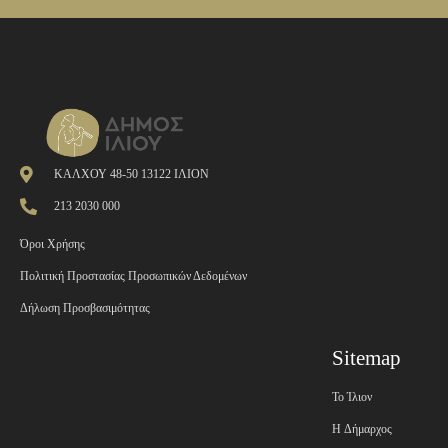
ΚΑΛΧΟΥ 48-50 13122 ΙΛΙΟΝ
213 2030 000
Όροι Χρήσης
Πολιτική Προστασίας Προσωπικών Δεδομένων
Δήλωση Προσβασιμότητας
Sitemap
Το Ίλιον
H Δήμαρχος