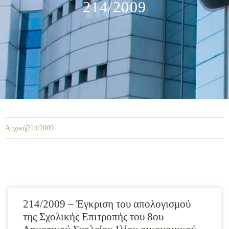
214/2009
Αρχική
214/2009
214/2009 – Έγκριση του απολογισμού
της Σχολικής Επιτροπής του 8ου