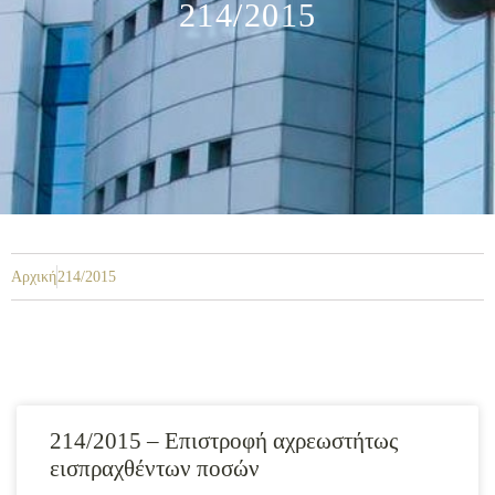
214/2015
Αρχική
214/2015
214/2015 – Επιστροφή αχρεωστήτως
εισπραχθέντων ποσών