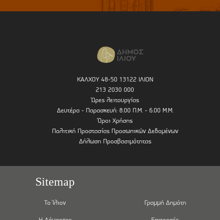
ΚΑΛΧΟΥ 48-50 13122 ΙΛΙΟΝ
213 2030 000
Ώρες λειτουργίας
Δευτέρα - Παρασκευή: 8.00 Π.Μ. - 6.00 Μ.Μ.
Όροι Χρήσης
Πολιτική Προστασίας Προσωπικών Δεδομένων
Δήλωση Προσβασιμότητας
Sitemap
Το Ίλιον
Γραμμή Δημότη
Η Δήμαρχος
Επιτροπές