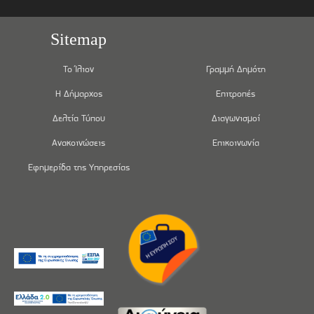
Sitemap
Το Ίλιον
Γραμμή Δημότη
Η Δήμαρχος
Επιτροπές
Δελτία Τύπου
Διαγωνισμοί
Ανακοινώσεις
Επικοινωνία
Εφημερίδα της Υπηρεσίας