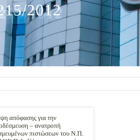
215/2012
ψη απόφασης για την
οδέσμευση – ανατροπή
σμευμένων πιστώσεων του Ν.Π.