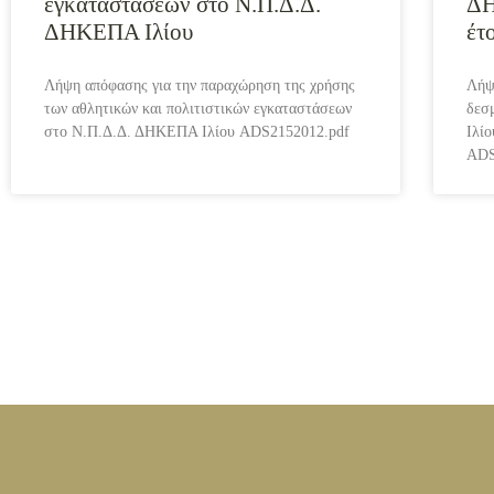
εγκαταστάσεων στο Ν.Π.Δ.Δ.
ΔΗ
ΔΗΚΕΠΑ Ιλίου
έτ
Λήψη απόφασης για την παραχώρηση της χρήσης
Λήψ
των αθλητικών και πολιτιστικών εγκαταστάσεων
δεσ
στο Ν.Π.Δ.Δ. ΔΗΚΕΠΑ Ιλίου ADS2152012.pdf
Ιλί
ADS