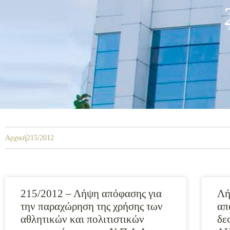
Αρχική
215/2012
215/2012 – Λήψη απόφασης για
Λή
την παραχώρηση της χρήσης των
απ
αθλητικών και πολιτιστικών
δε