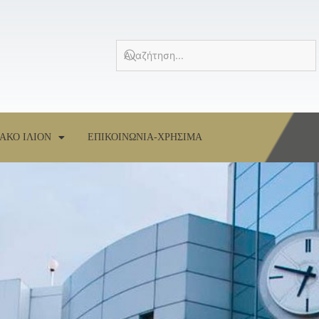
ΑΚΟ ΙΛΙΟΝ
ΕΠΙΚΟΙΝΩΝΙΑ-ΧΡΗΣΙΜΑ