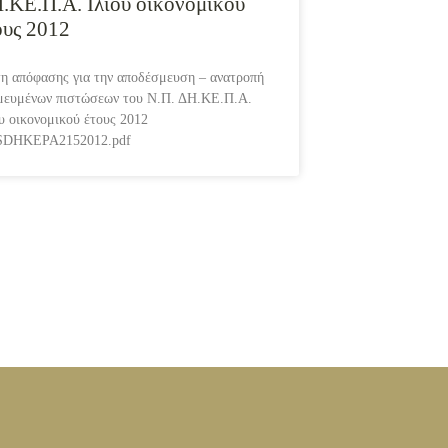
.ΚΕ.Π.Α. Ιλίου οικονομικού
ους 2012
η απόφασης για την αποδέσμευση – ανατροπή
μευμένων πιστώσεων του Ν.Π. ΔΗ.ΚΕ.Π.Α.
ου οικονομικού έτους 2012
DHKEPA2152012.pdf