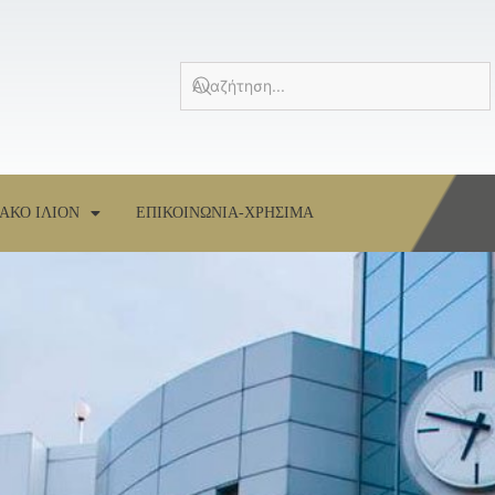
ΑΚΟ ΙΛΙΟΝ
ΕΠΙΚΟΙΝΩΝΙΑ-ΧΡΗΣΙΜΑ