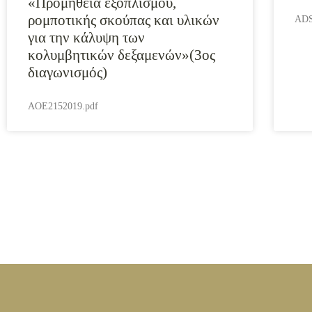
«Προμήθεια εξοπλισμού,
ρομποτικής σκούπας και υλικών
ADS
για την κάλυψη των
κολυμβητικών δεξαμενών»(3ος
διαγωνισμός)
AOE2152019.pdf