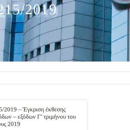
215/2019
5/2019 – Έγκριση έκθεσης
όδων – εξόδων Γ’ τριμήνου του
ους 2019