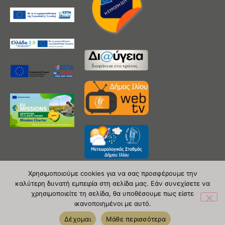
Χρησιμοποιούμε cookies για να σας προσφέρουμε την
καλύτερη δυνατή εμπειρία στη σελίδα μας. Εάν συνεχίσετε να
χρησιμοποιείτε τη σελίδα, θα υποθέσουμε πως είστε
Copyright 2020 © Δήμος Ιλίου
ικανοποιημένοι με αυτό.
| powered by Evolutionprojects
Δέχομαι
Μάθε περισσότερα