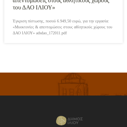
απεντομώσεις στους αθλητικούς χώρους
του ΔΑΟ ΙΛΙΟΥ»
Έγκριση πίστωσης, ποσού 6.949,50 ευρώ, για την εργασία:
«Μυοκτονίες & απεντομώσεις στους αθλητικούς χώρους του
ΔΑΟ ΙΛΙΟΥ» adsdao_172011.pdf