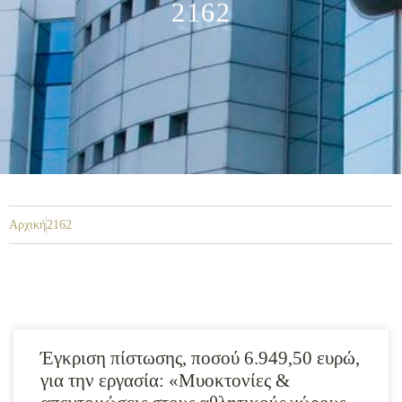
2162
Αρχική
2162
Έγκριση πίστωσης, ποσού 6.949,50 ευρώ,
για την εργασία: «Μυοκτονίες &