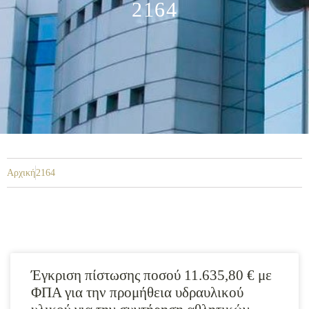
2164
Αρχική
2164
Έγκριση πίστωσης ποσού 11.635,80 € με
ΦΠΑ για την προμήθεια υδραυλικού