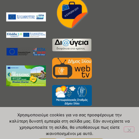
Χρησιμοποιούμε cookies για να σας προσφέρουμε την
καλύτερη δυνατή εμπειρία στη σελίδα μας. Εάν συνεχίσετε να
χρησιμοποιείτε τη σελίδα, θα υποθέσουμε πως είστε
Copyright 2020 © Δήμος Ιλίου
ικανοποιημένοι με αυτό.