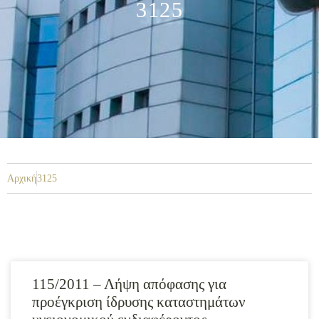
3125
Αρχική
3125
115/2011 – Λήψη απόφασης για
προέγκριση ίδρυσης καταστημάτων