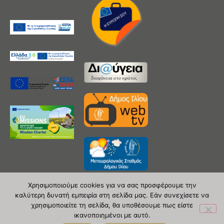
Χρησιμοποιούμε cookies για να σας προσφέρουμε την
καλύτερη δυνατή εμπειρία στη σελίδα μας. Εάν συνεχίσετε να
χρησιμοποιείτε τη σελίδα, θα υποθέσουμε πως είστε
Copyright 2020 © Δήμος Ιλίου
ικανοποιημένοι με αυτό.