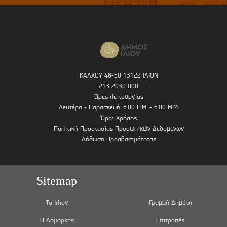
ΚΑΛΧΟΥ 48-50 13122 ΙΛΙΟΝ
213 2030 000
Ώρες λειτουργίας
Δευτέρα - Παρασκευή: 8.00 Π.Μ. - 6.00 Μ.Μ.
Όροι Χρήσης
Πολιτική Προστασίας Προσωπικών Δεδομένων
Δήλωση Προσβασιμότητας
Sitemap
Το Ίλιον
Γραμμή Δημότη
Η Δήμαρχος
Επιτροπές