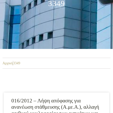
3349
Αρχική
3349
016/2012 – Λήψη απόφασης για
ανανέωση στάθμευσης (Α.με.Α.), αλλαγή