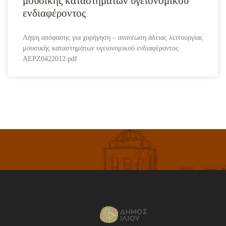
μουσικής καταστημάτων υγειονομικού
ενδιαφέροντος
Λήψη απόφασης για χορήγηση – ανανέωση άδειας λειτουργίας
μουσικής καταστημάτων υγειονομικού ενδιαφέροντος
AEPZ0422012.pdf