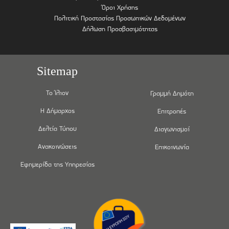
Όροι Χρήσης
Πολιτική Προστασίας Προσωπικών Δεδομένων
Δήλωση Προσβασιμότητας
Sitemap
Το Ίλιον
Γραμμή Δημότη
Η Δήμαρχος
Επιτροπές
Δελτία Τύπου
Διαγωνισμοί
Ανακοινώσεις
Επικοινωνία
Εφημερίδα της Υπηρεσίας