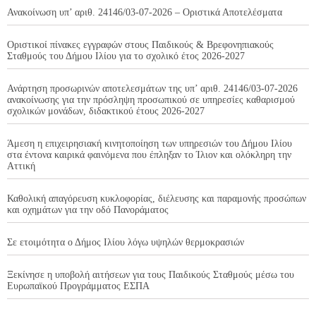
Ανακοίνωση υπ’ αριθ. 24146/03-07-2026 – Οριστικά Αποτελέσματα
Οριστικοί πίνακες εγγραφών στους Παιδικούς & Βρεφονηπιακούς
Σταθμούς του Δήμου Ιλίου για το σχολικό έτος 2026-2027
Ανάρτηση προσωρινών αποτελεσμάτων της υπ’ αριθ. 24146/03-07-2026
ανακοίνωσης για την πρόσληψη προσωπικού σε υπηρεσίες καθαρισμού
σχολικών μονάδων, διδακτικού έτους 2026-2027
Άμεση η επιχειρησιακή κινητοποίηση των υπηρεσιών του Δήμου Ιλίου
στα έντονα καιρικά φαινόμενα που έπληξαν το Ίλιον και ολόκληρη την
Αττική
Καθολική απαγόρευση κυκλοφορίας, διέλευσης και παραμονής προσώπων
και οχημάτων για την οδό Πανοράματος
Σε ετοιμότητα ο Δήμος Ιλίου λόγω υψηλών θερμοκρασιών
Ξεκίνησε η υποβολή αιτήσεων για τους Παιδικούς Σταθμούς μέσω του
Ευρωπαϊκού Προγράμματος ΕΣΠΑ