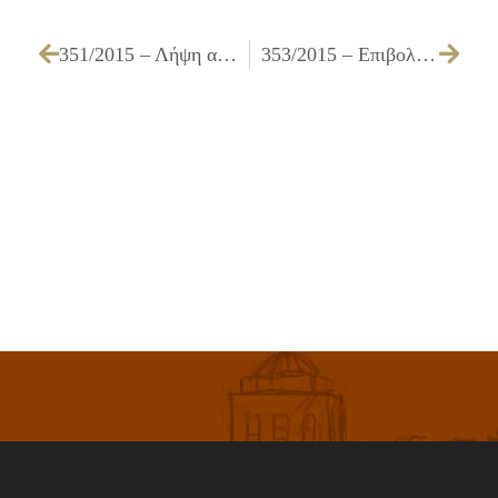
351/2015 – Λήψη απόφασης για αναμόρφωση προϋπολογισμού του Δήμου, οικονομικού έτους 2015
353/2015 – Επιβολή προστίμου λόγω φθοράς δημοτικού πρασίνου, σύμφωνα με το άρθρο 21 του Κανονισμού Προστασίας του Περιβάλλοντος