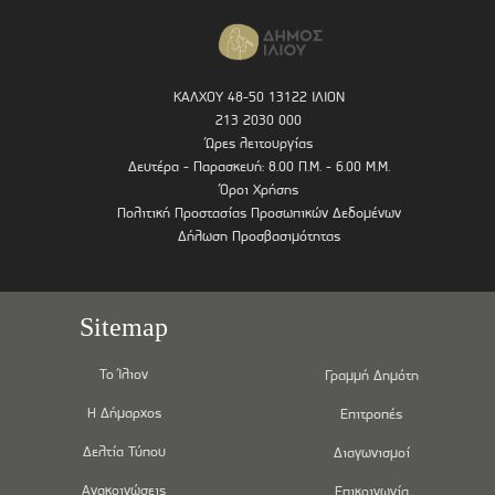
ΚΑΛΧΟΥ 48-50 13122 ΙΛΙΟΝ
213 2030 000
Ώρες λειτουργίας
Δευτέρα - Παρασκευή: 8.00 Π.Μ. - 6.00 Μ.Μ.
Όροι Χρήσης
Πολιτική Προστασίας Προσωπικών Δεδομένων
Δήλωση Προσβασιμότητας
Sitemap
Το Ίλιον
Γραμμή Δημότη
Η Δήμαρχος
Επιτροπές
Δελτία Τύπου
Διαγωνισμοί
Ανακοινώσεις
Επικοινωνία