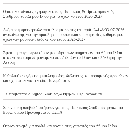
Οριστικοί πίνακες εγγραφών στους Παιδικούς & Βρεφονηπιακούς
Σταθμούς του Δήμου Ιλίου για το σχολικό έτος 2026-2027
Ανάρτηση προσωρινών αποτελεσμάτων της υπ’ αριθ. 24146/03-07-2026
ανακοίνωσης για την πρόσληψη προσωπικού σε υπηρεσίες καθαρισμού
σχολικών μονάδων, διδακτικού έτους 2026-2027
Άμεση η επιχειρησιακή κινητοποίηση των υπηρεσιών του Δήμου Ιλίου
στα έντονα καιρικά φαινόμενα που έπληξαν το Ίλιον και ολόκληρη την
Αττική
Καθολική απαγόρευση κυκλοφορίας, διέλευσης και παραμονής προσώπων
και οχημάτων για την οδό Πανοράματος
Σε ετοιμότητα ο Δήμος Ιλίου λόγω υψηλών θερμοκρασιών
Ξεκίνησε η υποβολή αιτήσεων για τους Παιδικούς Σταθμούς μέσω του
Ευρωπαϊκού Προγράμματος ΕΣΠΑ
Θερινό σινεμά για παιδιά και γονείς στις γειτονιές του Δήμου Ιλίου