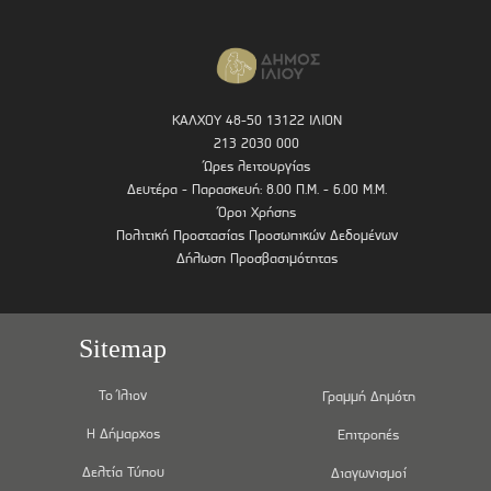
ΚΑΛΧΟΥ 48-50 13122 ΙΛΙΟΝ
213 2030 000
Ώρες λειτουργίας
Δευτέρα - Παρασκευή: 8.00 Π.Μ. - 6.00 Μ.Μ.
Όροι Χρήσης
Πολιτική Προστασίας Προσωπικών Δεδομένων
Δήλωση Προσβασιμότητας
Sitemap
Το Ίλιον
Γραμμή Δημότη
Η Δήμαρχος
Επιτροπές
Δελτία Τύπου
Διαγωνισμοί