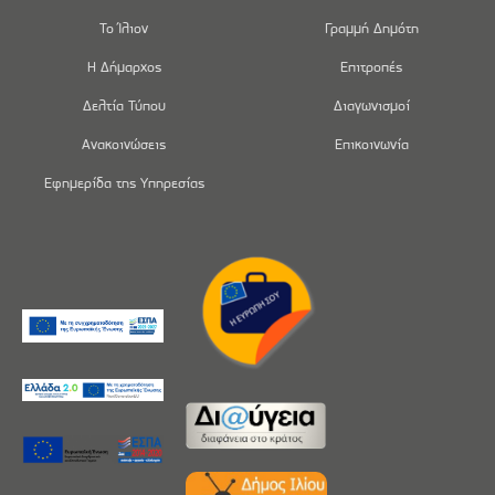
Το Ίλιον
Γραμμή Δημότη
Η Δήμαρχος
Επιτροπές
Δελτία Τύπου
Διαγωνισμοί
Ανακοινώσεις
Επικοινωνία
Εφημερίδα της Υπηρεσίας