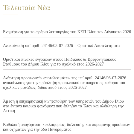
Τελευταία Νέα
Ενημέρωση για το ωράριο λειτουργίας του ΚΕΠ Ιλίου τον Αύγουστο 2026
Ανακοίνωση υπ’ αριθ. 24146/03-07-2026 – Οριστικά Αποτελέσματα
Οριστικοί πίνακες εγγραφών στους Παιδικούς & Βρεφονηπιακούς
Σταθμούς του Δήμου Ιλίου για το σχολικό έτος 2026-2027
Ανάρτηση προσωρινών αποτελεσμάτων της υπ’ αριθ. 24146/03-07-2026
ανακοίνωσης για την πρόσληψη προσωπικού σε υπηρεσίες καθαρισμού
σχολικών μονάδων, διδακτικού έτους 2026-2027
Άμεση η επιχειρησιακή κινητοποίηση των υπηρεσιών του Δήμου Ιλίου
στα έντονα καιρικά φαινόμενα που έπληξαν το Ίλιον και ολόκληρη την
Αττική
Καθολική απαγόρευση κυκλοφορίας, διέλευσης και παραμονής προσώπων
και οχημάτων για την οδό Πανοράματος