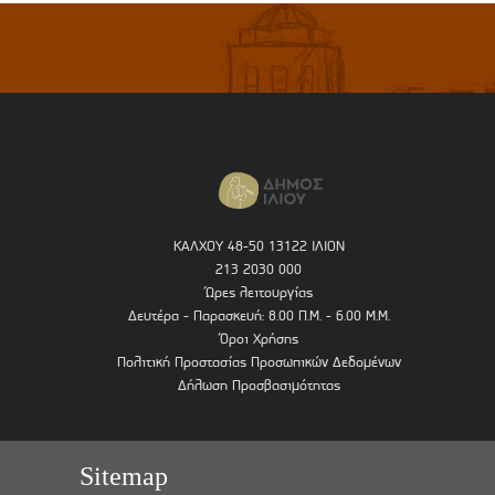
ΚΑΛΧΟΥ 48-50 13122 ΙΛΙΟΝ
213 2030 000
Ώρες λειτουργίας
Δευτέρα - Παρασκευή: 8.00 Π.Μ. - 6.00 Μ.Μ.
Όροι Χρήσης
Πολιτική Προστασίας Προσωπικών Δεδομένων
Δήλωση Προσβασιμότητας
Sitemap