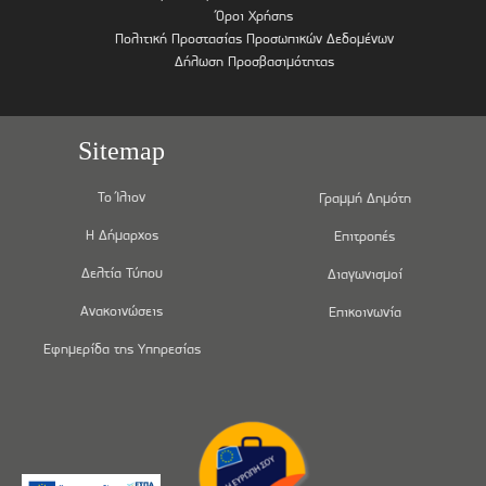
Όροι Χρήσης
Πολιτική Προστασίας Προσωπικών Δεδομένων
Δήλωση Προσβασιμότητας
Sitemap
Το Ίλιον
Γραμμή Δημότη
Η Δήμαρχος
Επιτροπές
Δελτία Τύπου
Διαγωνισμοί
Ανακοινώσεις
Επικοινωνία
Εφημερίδα της Υπηρεσίας