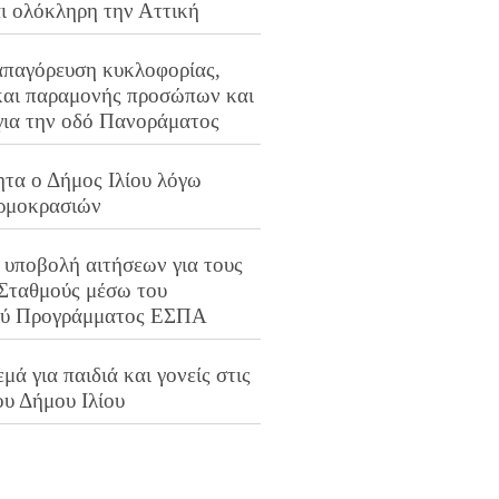
αι ολόκληρη την Αττική
απαγόρευση κυκλοφορίας,
και παραμονής προσώπων και
για την οδό Πανοράματος
ητα ο Δήμος Ιλίου λόγω
ρμοκρασιών
 υποβολή αιτήσεων για τους
 Σταθμούς μέσω του
ού Προγράμματος ΕΣΠΑ
μά για παιδιά και γονείς στις
ου Δήμου Ιλίου