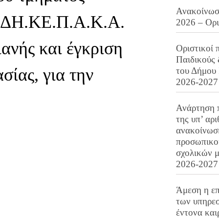
Ανακοίνωση
υ ΔΗ.ΚΕ.Π.Α.Κ.Α.
2026 – Ορ
ιανής και έγκριση
Οριστικοί 
Παιδικούς
σίας, για την
του Δήμου 
2026-2027
Ανάρτηση 
της υπ’ αρ
ανακοίνωσ
προσωπικού
σχολικών μ
2026-2027
Άμεση η επ
των υπηρεσ
έντονα και