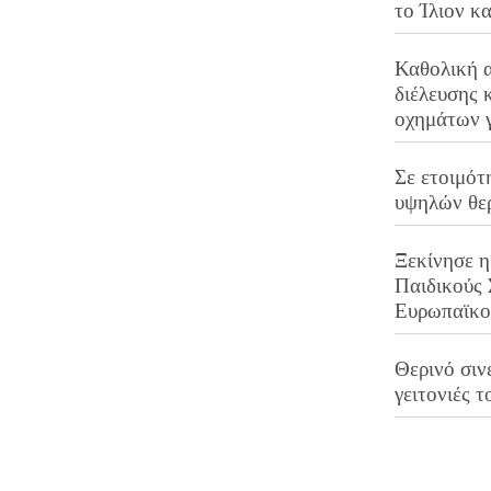
το Ίλιον κ
Καθολική 
διέλευσης 
οχημάτων 
Σε ετοιμότ
υψηλών θε
Ξεκίνησε η
Παιδικούς
Ευρωπαϊκ
Θερινό σινε
γειτονιές τ