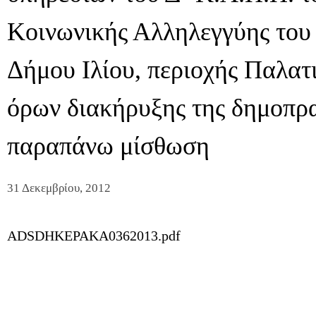
Κοινωνικής Αλληλεγγύης το
Δήμου Ιλίου, περιοχής Παλατ
όρων διακήρυξης της δημοπρα
παραπάνω μίσθωση
31 Δεκεμβρίου, 2012
ADSDHKEPAKA0362013.pdf