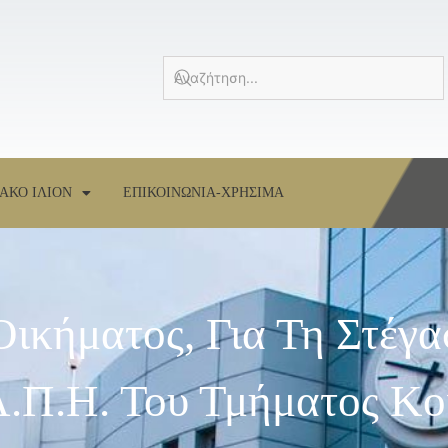
ΑΚΟ ΙΛΙΟΝ
ΕΠΙΚΟΙΝΩΝΙΑ-ΧΡΗΣΙΜΑ
ικήματος, Για Τη Στέγ
Α.Π.Η. Του Τμήματος Κο