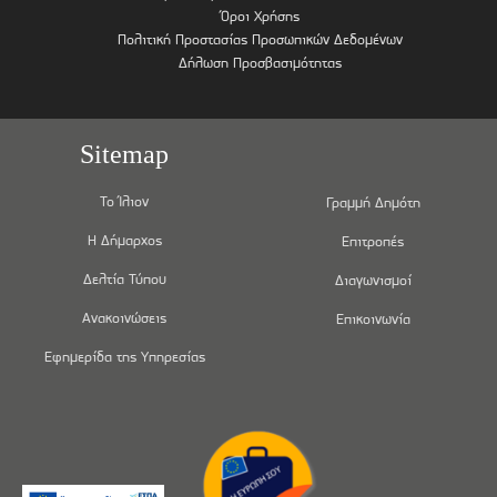
Όροι Χρήσης
Πολιτική Προστασίας Προσωπικών Δεδομένων
Δήλωση Προσβασιμότητας
Sitemap
Το Ίλιον
Γραμμή Δημότη
Η Δήμαρχος
Επιτροπές
Δελτία Τύπου
Διαγωνισμοί
Ανακοινώσεις
Επικοινωνία
Εφημερίδα της Υπηρεσίας