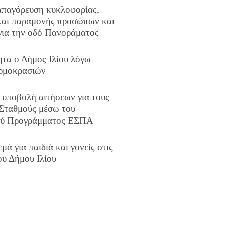
απαγόρευση κυκλοφορίας,
και παραμονής προσώπων και
για την οδό Πανοράματος
ητα ο Δήμος Ιλίου λόγω
ρμοκρασιών
 υποβολή αιτήσεων για τους
 Σταθμούς μέσω του
ού Προγράμματος ΕΣΠΑ
μά για παιδιά και γονείς στις
ου Δήμου Ιλίου