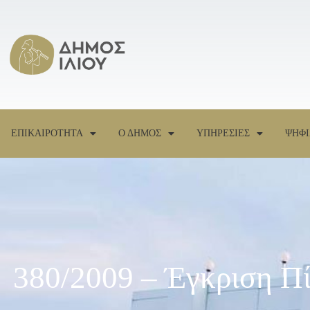
ΕΠΙΚΑΙΡΟΤΗΤΑ
Ο ΔΗΜΟΣ
ΥΠΗΡΕΣΙΕΣ
ΨΗΦΙ
380/2009 – Έγκριση Π