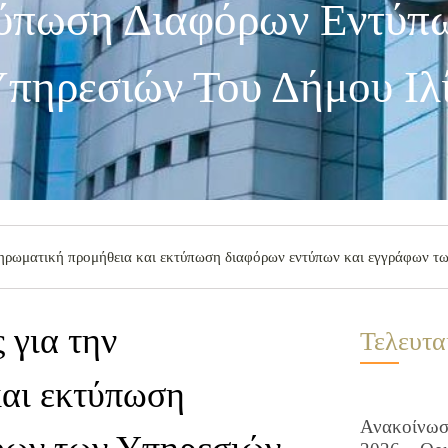
ύπωση Διαφόρων Εντύπ
πηρεσιών Του Δήμου Ιλ
ηρωματική προμήθεια και εκτύπωση διαφόρων εντύπων και εγγράφων τω
 για την
Τελευτα
αι εκτύπωση
Ανακοίνωση