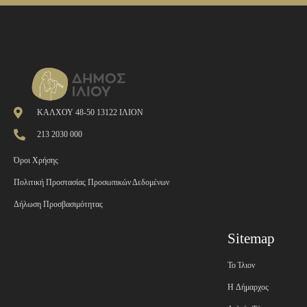
ΚΑΛΧΟΥ 48-50 13122 ΙΛΙΟΝ
213 2030 000
Όροι Χρήσης
Πολιτική Προστασίας Προσωπικών Δεδομένων
Δήλωση Προσβασιμότητας
Sitemap
Το Ίλιον
H Δήμαρχος