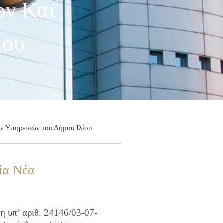
ων Και
ίου
ν Υπηρεσιών του Δήμου Ιλίου
ία Νέα
 υπ’ αριθ. 24146/03-07-