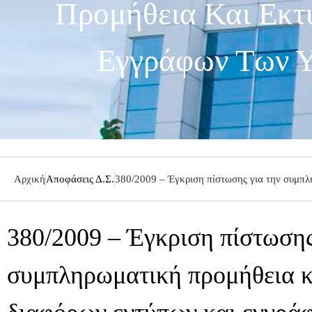
Προμήθεια Και Εκτ
Εγγράφων Των Υ
Αρχική
Αποφάσεις Δ.Σ.
380/2009 – Έγκριση πίστωσης για την συμπλ
380/2009 – Έγκριση πίστωσης
συμπληρωματική προμήθεια κ