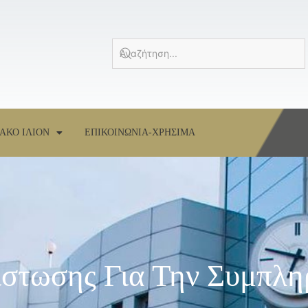
ΑΚΟ ΙΛΙΟΝ
ΕΠΙΚΟΙΝΩΝΙΑ-ΧΡΗΣΙΜΑ
ίστωσης Για Την Συμπλ