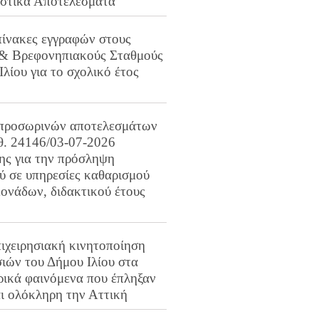
ιστικά Αποτελέσματα
πίνακες εγγραφών στους
 & Βρεφονηπιακούς Σταθμούς
Ιλίου για το σχολικό έτος
προσωρινών αποτελεσμάτων
ιθ. 24146/03-07-2026
ης για την πρόσληψη
 σε υπηρεσίες καθαρισμού
ονάδων, διδακτικού έτους
ιχειρησιακή κινητοποίηση
ιών του Δήμου Ιλίου στα
ρικά φαινόμενα που έπληξαν
αι ολόκληρη την Αττική