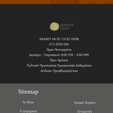
ΚΑΛΧΟΥ 48-50 13122 ΙΛΙΟΝ
213 2030 000
Ώρες λειτουργίας
Δευτέρα - Παρασκευή: 8.00 Π.Μ. - 6.00 Μ.Μ.
Όροι Χρήσης
Πολιτική Προστασίας Προσωπικών Δεδομένων
Δήλωση Προσβασιμότητας
Sitemap
Το Ίλιον
Γραμμή Δημότη
Η Δήμαρχος
Επιτροπές