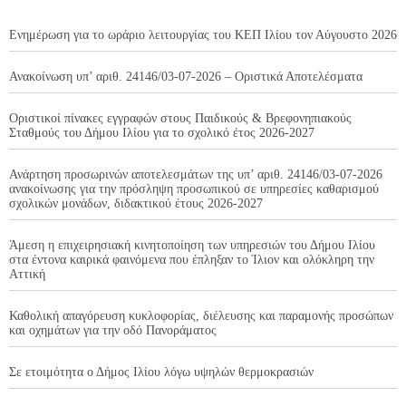
Ενημέρωση για το ωράριο λειτουργίας του ΚΕΠ Ιλίου τον Αύγουστο 2026
Ανακοίνωση υπ’ αριθ. 24146/03-07-2026 – Οριστικά Αποτελέσματα
Οριστικοί πίνακες εγγραφών στους Παιδικούς & Βρεφονηπιακούς
Σταθμούς του Δήμου Ιλίου για το σχολικό έτος 2026-2027
Ανάρτηση προσωρινών αποτελεσμάτων της υπ’ αριθ. 24146/03-07-2026
ανακοίνωσης για την πρόσληψη προσωπικού σε υπηρεσίες καθαρισμού
σχολικών μονάδων, διδακτικού έτους 2026-2027
Άμεση η επιχειρησιακή κινητοποίηση των υπηρεσιών του Δήμου Ιλίου
στα έντονα καιρικά φαινόμενα που έπληξαν το Ίλιον και ολόκληρη την
Αττική
Καθολική απαγόρευση κυκλοφορίας, διέλευσης και παραμονής προσώπων
και οχημάτων για την οδό Πανοράματος
Σε ετοιμότητα ο Δήμος Ιλίου λόγω υψηλών θερμοκρασιών