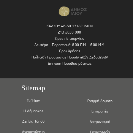
ΚΑΛΧΟΥ 48-50 13122 ΙΛΙΟΝ
213 2030 000
Ώρες λειτουργίας
Δευτέρα - Παρασκευή: 8.00 Π.Μ. - 6.00 Μ.Μ.
Όροι Χρήσης
Πολιτική Προστασίας Προσωπικών Δεδομένων
Δήλωση Προσβασιμότητας
Sitemap
Το Ίλιον
Γραμμή Δημότη
Η Δήμαρχος
Επιτροπές
Δελτία Τύπου
Διαγωνισμοί
Ανακοινώσεις
Επικοινωνία