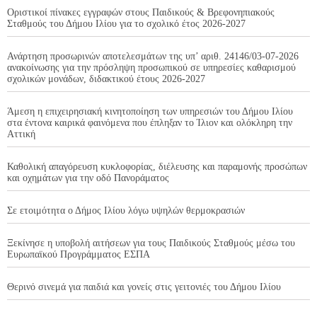
Οριστικοί πίνακες εγγραφών στους Παιδικούς & Βρεφονηπιακούς
Σταθμούς του Δήμου Ιλίου για το σχολικό έτος 2026-2027
Ανάρτηση προσωρινών αποτελεσμάτων της υπ’ αριθ. 24146/03-07-2026
ανακοίνωσης για την πρόσληψη προσωπικού σε υπηρεσίες καθαρισμού
σχολικών μονάδων, διδακτικού έτους 2026-2027
Άμεση η επιχειρησιακή κινητοποίηση των υπηρεσιών του Δήμου Ιλίου
στα έντονα καιρικά φαινόμενα που έπληξαν το Ίλιον και ολόκληρη την
Αττική
Καθολική απαγόρευση κυκλοφορίας, διέλευσης και παραμονής προσώπων
και οχημάτων για την οδό Πανοράματος
Σε ετοιμότητα ο Δήμος Ιλίου λόγω υψηλών θερμοκρασιών
Ξεκίνησε η υποβολή αιτήσεων για τους Παιδικούς Σταθμούς μέσω του
Ευρωπαϊκού Προγράμματος ΕΣΠΑ
Θερινό σινεμά για παιδιά και γονείς στις γειτονιές του Δήμου Ιλίου