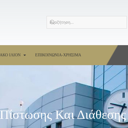
ΑΚΟ ΙΛΙΟΝ
ΕΠΙΚΟΙΝΩΝΙΑ-ΧΡΗΣΙΜΑ
 Πίστωσης Και Διάθεση