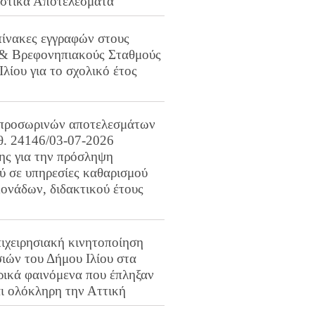
ιστικά Αποτελέσματα
πίνακες εγγραφών στους
 & Βρεφονηπιακούς Σταθμούς
Ιλίου για το σχολικό έτος
προσωρινών αποτελεσμάτων
ιθ. 24146/03-07-2026
ης για την πρόσληψη
 σε υπηρεσίες καθαρισμού
ονάδων, διδακτικού έτους
ιχειρησιακή κινητοποίηση
ιών του Δήμου Ιλίου στα
ρικά φαινόμενα που έπληξαν
αι ολόκληρη την Αττική