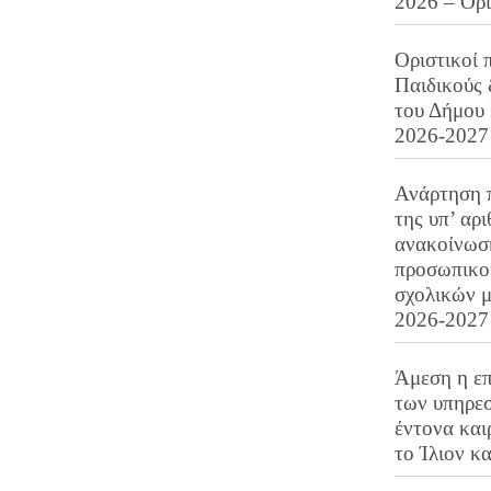
2026 – Ορ
Οριστικοί 
Παιδικούς
του Δήμου 
2026-2027
Ανάρτηση 
της υπ’ αρ
ανακοίνωσ
προσωπικού
σχολικών μ
2026-2027
Άμεση η επ
των υπηρεσ
έντονα και
το Ίλιον κ