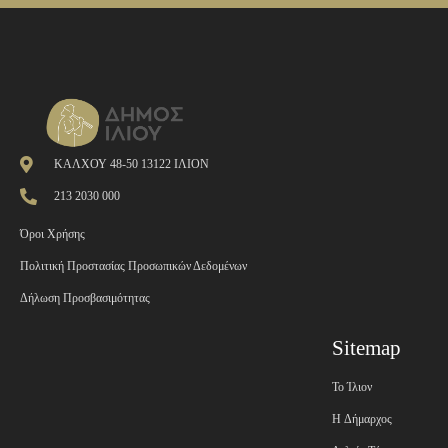
ΚΑΛΧΟΥ 48-50 13122 ΙΛΙΟΝ
213 2030 000
Όροι Χρήσης
Πολιτική Προστασίας Προσωπικών Δεδομένων
Δήλωση Προσβασιμότητας
Sitemap
Το Ίλιον
H Δήμαρχος