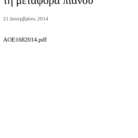
τη μεταφορά πιάνου
21 Δεκεμβρίου, 2014
AOE1682014.pdf