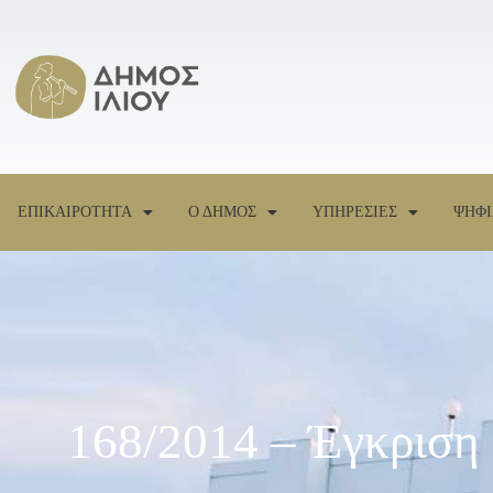
ΕΠΙΚΑΙΡΟΤΗΤΑ
Ο ΔΗΜΟΣ
ΥΠΗΡΕΣΙΕΣ
ΨΗΦΙ
168/2014 – Έγκριση