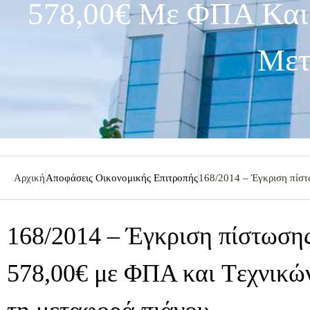
578,00€ Με ΦΠΑ Και 
Μετ
Αρχική
Αποφάσεις Οικονομικής Επιτροπής
168/2014 – Έγκριση πίστ
168/2014 – Έγκριση πίστωσης
578,00€ με ΦΠΑ και Tεχνικώ