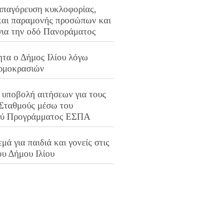
απαγόρευση κυκλοφορίας,
και παραμονής προσώπων και
για την οδό Πανοράματος
ητα ο Δήμος Ιλίου λόγω
ρμοκρασιών
 υποβολή αιτήσεων για τους
 Σταθμούς μέσω του
ού Προγράμματος ΕΣΠΑ
μά για παιδιά και γονείς στις
ου Δήμου Ιλίου