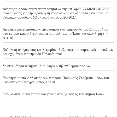
Ανάρτηση προσωρινών αποτελεσμάτων της υπ’ αριθ. 24146/03-07-2026
ανακοίνωσης για την πρόσληψη προσωπικού σε υπηρεσίες καθαρισμού
σχολικών μονάδων, διδακτικού έτους 2026-2027
Άμεση η επιχειρησιακή κινητοποίηση των υπηρεσιών του Δήμου Ιλίου
στα έντονα καιρικά φαινόμενα που έπληξαν το Ίλιον και ολόκληρη την
Αττική
Καθολική απαγόρευση κυκλοφορίας, διέλευσης και παραμονής προσώπων
και οχημάτων για την οδό Πανοράματος
Σε ετοιμότητα ο Δήμος Ιλίου λόγω υψηλών θερμοκρασιών
Ξεκίνησε η υποβολή αιτήσεων για τους Παιδικούς Σταθμούς μέσω του
Ευρωπαϊκού Προγράμματος ΕΣΠΑ
Θερινό σινεμά για παιδιά και γονείς στις γειτονιές του Δήμου Ιλίου