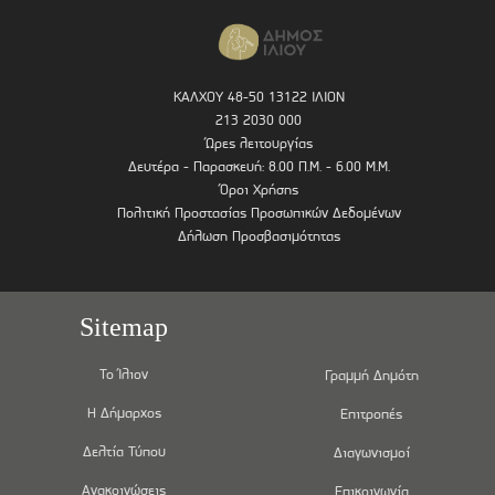
ΚΑΛΧΟΥ 48-50 13122 ΙΛΙΟΝ
213 2030 000
Ώρες λειτουργίας
Δευτέρα - Παρασκευή: 8.00 Π.Μ. - 6.00 Μ.Μ.
Όροι Χρήσης
Πολιτική Προστασίας Προσωπικών Δεδομένων
Δήλωση Προσβασιμότητας
Sitemap
Το Ίλιον
Γραμμή Δημότη
Η Δήμαρχος
Επιτροπές
Δελτία Τύπου
Διαγωνισμοί
Ανακοινώσεις
Επικοινωνία