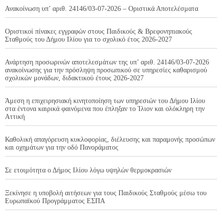
Ανακοίνωση υπ’ αριθ. 24146/03-07-2026 – Οριστικά Αποτελέσματα
Οριστικοί πίνακες εγγραφών στους Παιδικούς & Βρεφονηπιακούς
Σταθμούς του Δήμου Ιλίου για το σχολικό έτος 2026-2027
Ανάρτηση προσωρινών αποτελεσμάτων της υπ’ αριθ. 24146/03-07-2026
ανακοίνωσης για την πρόσληψη προσωπικού σε υπηρεσίες καθαρισμού
σχολικών μονάδων, διδακτικού έτους 2026-2027
Άμεση η επιχειρησιακή κινητοποίηση των υπηρεσιών του Δήμου Ιλίου
στα έντονα καιρικά φαινόμενα που έπληξαν το Ίλιον και ολόκληρη την
Αττική
Καθολική απαγόρευση κυκλοφορίας, διέλευσης και παραμονής προσώπων
και οχημάτων για την οδό Πανοράματος
Σε ετοιμότητα ο Δήμος Ιλίου λόγω υψηλών θερμοκρασιών
Ξεκίνησε η υποβολή αιτήσεων για τους Παιδικούς Σταθμούς μέσω του
Ευρωπαϊκού Προγράμματος ΕΣΠΑ