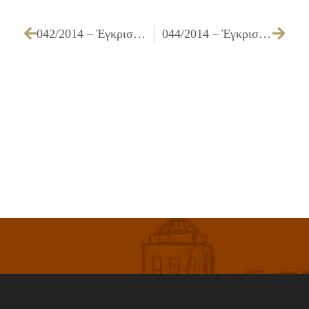
042/2014 – Έγκριση πίστωσης και τεχνικών προδιαγραφών που αφορά την εργασία «Ετήσιο Συμβόλαιο συντήρησης και Τεχνικής Υποστήριξης του Προγράμματος διαχείρισης οχημάτων του Δήμου μας»
044/2014 – Έγκριση πίστωσης και τεχνικών προδιαγραφών για την «Προμήθεια εξοπλισμού αναμεταδότη Dual Band».