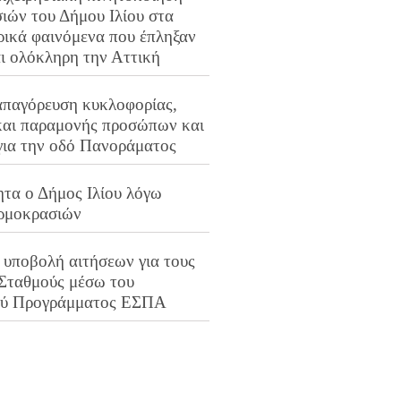
ιών του Δήμου Ιλίου στα
ρικά φαινόμενα που έπληξαν
αι ολόκληρη την Αττική
απαγόρευση κυκλοφορίας,
και παραμονής προσώπων και
για την οδό Πανοράματος
ητα ο Δήμος Ιλίου λόγω
ρμοκρασιών
 υποβολή αιτήσεων για τους
 Σταθμούς μέσω του
ού Προγράμματος ΕΣΠΑ