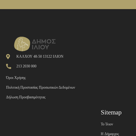
ΚΑΛΧΟΥ 48-50 13122 ΙΛΙΟΝ
213 2030 000
Όροι Χρήσης
Πολιτική Προστασίας Προσωπικών Δεδομένων
Δήλωση Προσβασιμότητας
Sitemap
Το Ίλιον
H Δήμαρχος