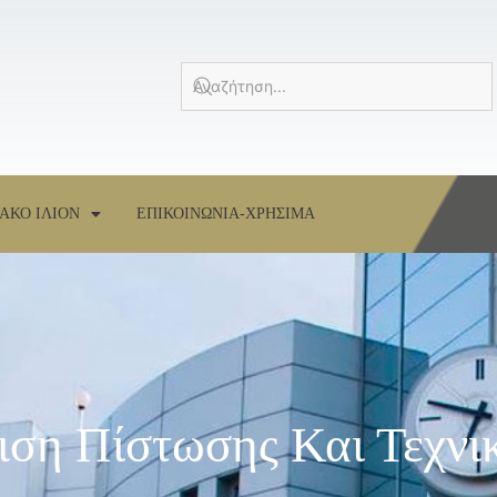
ΑΚΟ ΙΛΙΟΝ
ΕΠΙΚΟΙΝΩΝΙΑ-ΧΡΗΣΙΜΑ
ιση Πίστωσης Και Τεχνι