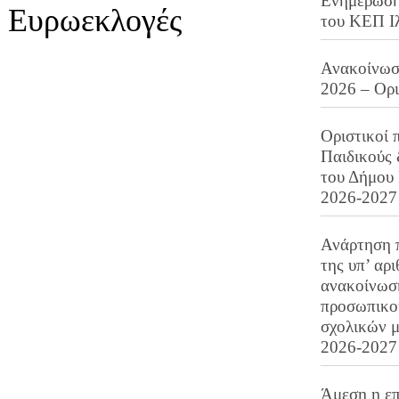
Ενημέρωση 
ι Ευρωεκλογές
του ΚΕΠ Ι
Ανακοίνωση
2026 – Ορ
Οριστικοί 
Παιδικούς
του Δήμου 
2026-2027
Ανάρτηση 
της υπ’ αρ
ανακοίνωσ
προσωπικού
σχολικών μ
2026-2027
Άμεση η επ