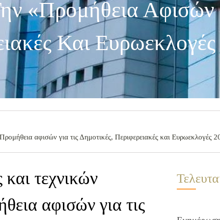
ην «Προμήθεια Αφισών Γ
ειακές Και Ευρωεκλογές
Προμήθεια αφισών για τις Δημοτικές, Περιφερειακές και Ευρωεκλογές 
 και τεχνικών
Τελευτα
θεια αφισών για τις