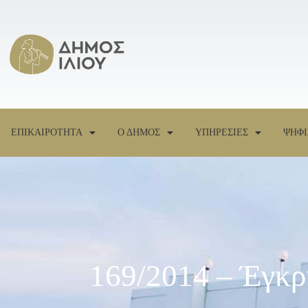
ΕΠΙΚΑΙΡΟΤΗΤΑ
Ο ΔΗΜΟΣ
ΥΠΗΡΕΣΙΕΣ
ΨΗΦΙ
169/2014 – Έγκρ