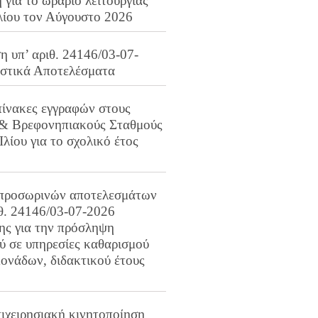
για το ωράριο λειτουργίας
λίου τον Αύγουστο 2026
 υπ’ αριθ. 24146/03-07-
ιστικά Αποτελέσματα
πίνακες εγγραφών στους
 & Βρεφονηπιακούς Σταθμούς
Ιλίου για το σχολικό έτος
προσωρινών αποτελεσμάτων
ιθ. 24146/03-07-2026
ης για την πρόσληψη
 σε υπηρεσίες καθαρισμού
ονάδων, διδακτικού έτους
ιχειρησιακή κινητοποίηση