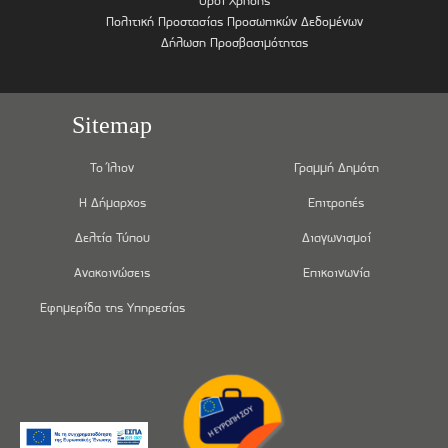
Όροι Χρήσης
Πολιτική Προστασίας Προσωπικών Δεδομένων
Δήλωση Προσβασιμότητας
Sitemap
Το Ίλιον
Γραμμή Δημότη
Η Δήμαρχος
Επιτροπές
Δελτία Τύπου
Διαγωνισμοί
Ανακοινώσεις
Επικοινωνία
Εφημερίδα της Υπηρεσίας