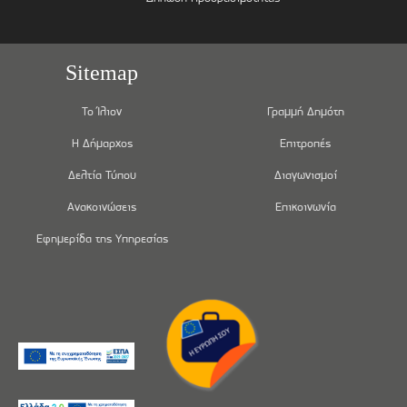
Sitemap
Το Ίλιον
Γραμμή Δημότη
Η Δήμαρχος
Επιτροπές
Δελτία Τύπου
Διαγωνισμοί
Ανακοινώσεις
Επικοινωνία
Εφημερίδα της Υπηρεσίας