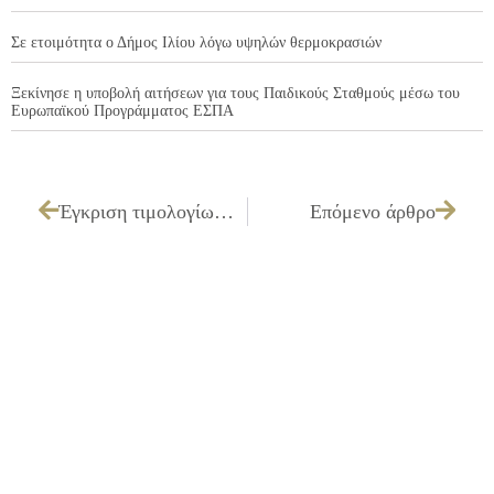
Σε ετοιμότητα ο Δήμος Ιλίου λόγω υψηλών θερμοκρασιών
Ξεκίνησε η υποβολή αιτήσεων για τους Παιδικούς Σταθμούς μέσω του
Ευρωπαϊκού Προγράμματος ΕΣΠΑ
Έγκριση τιμολογίων παγίας έτους 2011.
Επόμενο άρθρο