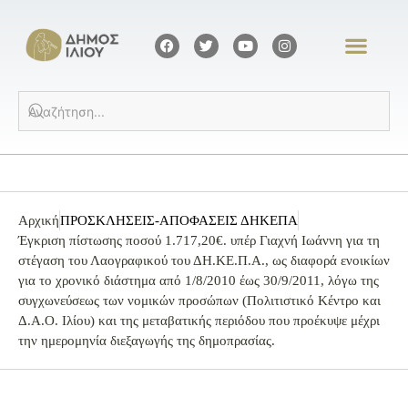
Αρχική
ΠΡΟΣΚΛΗΣΕΙΣ-ΑΠΟΦΑΣΕΙΣ ΔΗΚΕΠΑ
Έγκριση πίστωσης ποσού 1.717,20€. υπέρ Γιαχνή Ιωάννη για τη
στέγαση του Λαογραφικού του ΔΗ.ΚΕ.Π.Α., ως διαφορά ενοικίων
για το χρονικό διάστημα από 1/8/2010 έως 30/9/2011, λόγω της
συγχωνεύσεως των νομικών προσώπων (Πολιτιστικό Κέντρο και
Δ.Α.Ο. Ιλίου) και της μεταβατικής περιόδου που προέκυψε μέχρι
την ημερομηνία διεξαγωγής της δημοπρασίας.