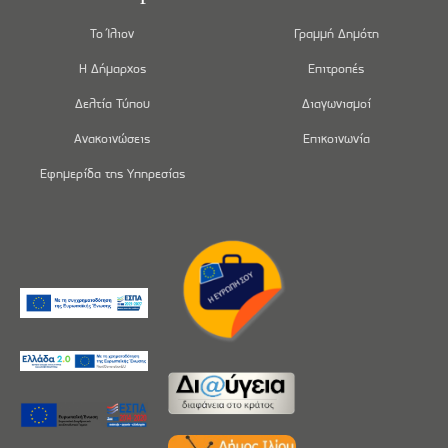
Το Ίλιον
Γραμμή Δημότη
Η Δήμαρχος
Επιτροπές
Δελτία Τύπου
Διαγωνισμοί
Ανακοινώσεις
Επικοινωνία
Εφημερίδα της Υπηρεσίας