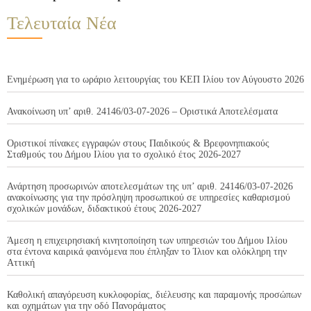
Τελευταία Νέα
Ενημέρωση για το ωράριο λειτουργίας του ΚΕΠ Ιλίου τον Αύγουστο 2026
Ανακοίνωση υπ’ αριθ. 24146/03-07-2026 – Οριστικά Αποτελέσματα
Οριστικοί πίνακες εγγραφών στους Παιδικούς & Βρεφονηπιακούς
Σταθμούς του Δήμου Ιλίου για το σχολικό έτος 2026-2027
Ανάρτηση προσωρινών αποτελεσμάτων της υπ’ αριθ. 24146/03-07-2026
ανακοίνωσης για την πρόσληψη προσωπικού σε υπηρεσίες καθαρισμού
σχολικών μονάδων, διδακτικού έτους 2026-2027
Άμεση η επιχειρησιακή κινητοποίηση των υπηρεσιών του Δήμου Ιλίου
στα έντονα καιρικά φαινόμενα που έπληξαν το Ίλιον και ολόκληρη την
Αττική
Καθολική απαγόρευση κυκλοφορίας, διέλευσης και παραμονής προσώπων
και οχημάτων για την οδό Πανοράματος