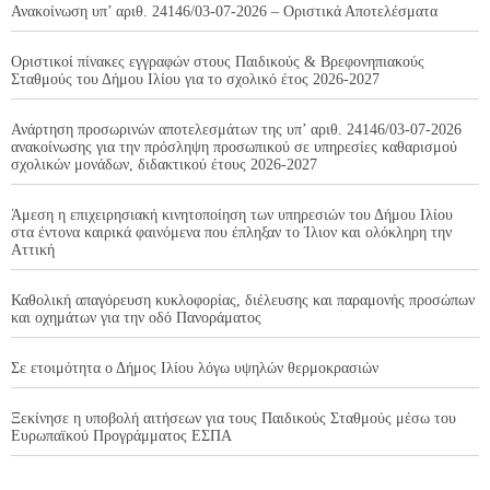
Ανακοίνωση υπ’ αριθ. 24146/03-07-2026 – Οριστικά Αποτελέσματα
Οριστικοί πίνακες εγγραφών στους Παιδικούς & Βρεφονηπιακούς
Σταθμούς του Δήμου Ιλίου για το σχολικό έτος 2026-2027
Ανάρτηση προσωρινών αποτελεσμάτων της υπ’ αριθ. 24146/03-07-2026
ανακοίνωσης για την πρόσληψη προσωπικού σε υπηρεσίες καθαρισμού
σχολικών μονάδων, διδακτικού έτους 2026-2027
Άμεση η επιχειρησιακή κινητοποίηση των υπηρεσιών του Δήμου Ιλίου
στα έντονα καιρικά φαινόμενα που έπληξαν το Ίλιον και ολόκληρη την
Αττική
Καθολική απαγόρευση κυκλοφορίας, διέλευσης και παραμονής προσώπων
και οχημάτων για την οδό Πανοράματος
Σε ετοιμότητα ο Δήμος Ιλίου λόγω υψηλών θερμοκρασιών
Ξεκίνησε η υποβολή αιτήσεων για τους Παιδικούς Σταθμούς μέσω του
Ευρωπαϊκού Προγράμματος ΕΣΠΑ