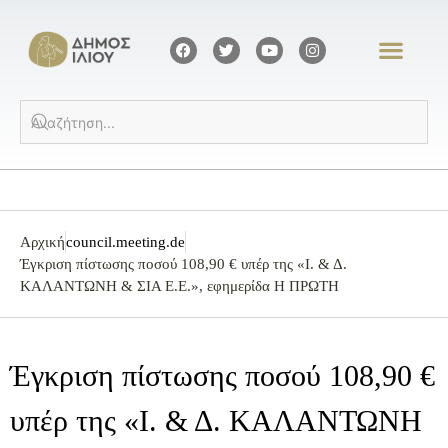
Αρχική
council.meeting.de
Έγκριση πίστωσης ποσού 108,90 € υπέρ της «Ι. & Δ.
ΚΑΛΑΝΤΩΝΗ & ΣΙΑ Ε.Ε.», εφημερίδα Η ΠΡΩΤΗ
Έγκριση πίστωσης ποσού 108,90 €
υπέρ της «Ι. & Δ. ΚΑΛΑΝΤΩΝΗ