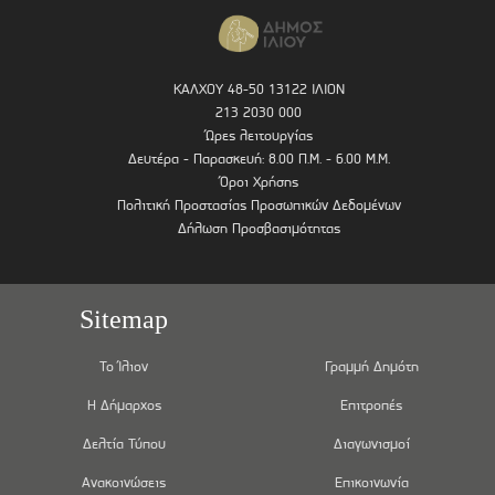
ΚΑΛΧΟΥ 48-50 13122 ΙΛΙΟΝ
213 2030 000
Ώρες λειτουργίας
Δευτέρα - Παρασκευή: 8.00 Π.Μ. - 6.00 Μ.Μ.
Όροι Χρήσης
Πολιτική Προστασίας Προσωπικών Δεδομένων
Δήλωση Προσβασιμότητας
Sitemap
Το Ίλιον
Γραμμή Δημότη
Η Δήμαρχος
Επιτροπές
Δελτία Τύπου
Διαγωνισμοί
Ανακοινώσεις
Επικοινωνία