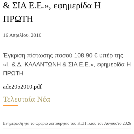
& ΣΙΑ Ε.Ε.», εφημερίδα Η
ΠΡΩΤΗ
16 Απριλίου, 2010
Έγκριση πίστωσης ποσού 108,90 € υπέρ της
«Ι. & Δ. ΚΑΛΑΝΤΩΝΗ & ΣΙΑ Ε.Ε.», εφημερίδα Η
ΠΡΩΤΗ
ade2052010.pdf
Τελευταία Νέα
Ενημέρωση για το ωράριο λειτουργίας του ΚΕΠ Ιλίου τον Αύγουστο 2026