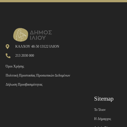
ΚΑΛΧΟΥ 48-50 13122 ΙΛΙΟΝ
213 2030 000
Όροι Χρήσης
Πολιτική Προστασίας Προσωπικών Δεδομένων
Δήλωση Προσβασιμότητας
Sitemap
Το Ίλιον
H Δήμαρχος