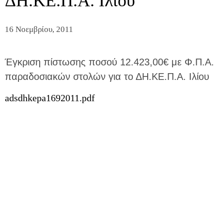
ΔΗ.ΚΕ.Π.Α. Ιλίου
16 Νοεμβρίου, 2011
Έγκριση πίστωσης ποσού 12.423,00€ με Φ.Π.Α. 
παραδοσιακών στολών για το ΔΗ.ΚΕ.Π.Α. Ιλίου
adsdhkepa1692011.pdf