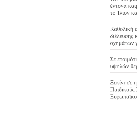
έντονα και
το Ίλιον κ
Καθολική 
διέλευσης 
οχημάτων 
Σε ετοιμότ
υψηλών θε
Ξεκίνησε η
Παιδικούς
Ευρωπαϊκ