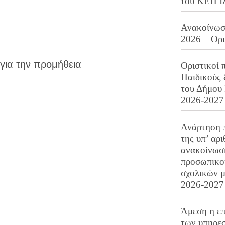
του ΚΕΠ Ι
Ανακοίνωση
2026 – Ορ
για την προμήθεια
Οριστικοί 
Παιδικούς
του Δήμου 
2026-2027
Ανάρτηση 
της υπ’ αρ
ανακοίνωσ
προσωπικού
σχολικών μ
2026-2027
Άμεση η επ
των υπηρεσ