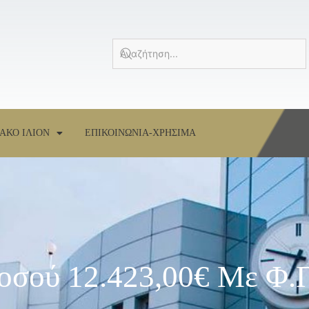
ΑΚΟ ΙΛΙΟΝ
ΕΠΙΚΟΙΝΩΝΙΑ-ΧΡΗΣΙΜΑ
σού 12.423,00€ Με Φ.Π