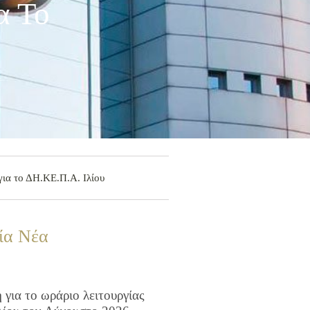
α Το
για το ΔΗ.ΚΕ.Π.Α. Ιλίου
ία Νέα
για το ωράριο λειτουργίας