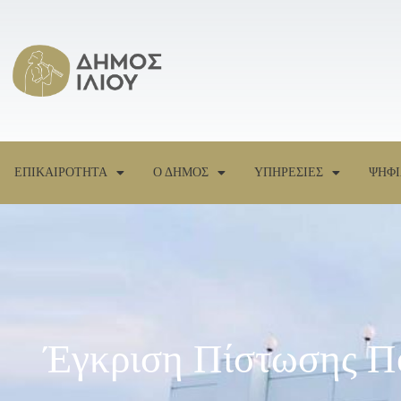
ΕΠΙΚΑΙΡΟΤΗΤΑ
Ο ΔΗΜΟΣ
ΥΠΗΡΕΣΙΕΣ
ΨΗΦΙ
Έγκριση Πίστωσης Πο