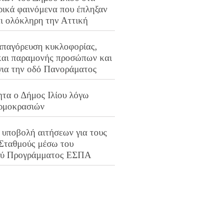
ρικά φαινόμενα που έπληξαν
αι ολόκληρη την Αττική
απαγόρευση κυκλοφορίας,
και παραμονής προσώπων και
για την οδό Πανοράματος
ητα ο Δήμος Ιλίου λόγω
ρμοκρασιών
 υποβολή αιτήσεων για τους
 Σταθμούς μέσω του
ού Προγράμματος ΕΣΠΑ