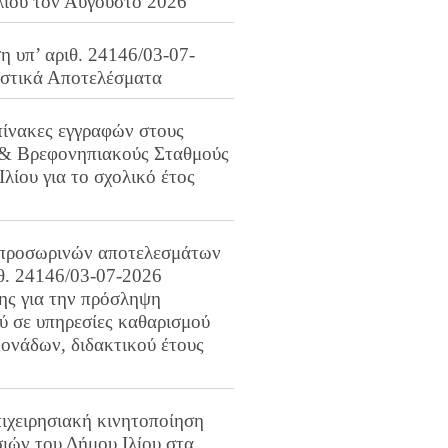
λίου τον Αύγουστο 2026
 υπ’ αριθ. 24146/03-07-
ιστικά Αποτελέσματα
πίνακες εγγραφών στους
 & Βρεφονηπιακούς Σταθμούς
Ιλίου για το σχολικό έτος
προσωρινών αποτελεσμάτων
ιθ. 24146/03-07-2026
ης για την πρόσληψη
 σε υπηρεσίες καθαρισμού
ονάδων, διδακτικού έτους
ιχειρησιακή κινητοποίηση
ιών του Δήμου Ιλίου στα