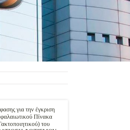
ασης για την έγκριση
εφαλαιωτικού Πίνακα
Τακτοποιητικού) του