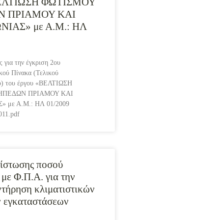
ΒΕΛΤΙΩΣΗ ΦΩΤΙΣΜΟΥ
Ν ΠΡΙΑΜΟΥ ΚΑΙ
ΙΑΣ» με Α.Μ.: HΛ
 για την έγκριση 2ου
κού Πίνακα (Τελικού
ύ) του έργου «ΒΕΛΤΙΩΣΗ
ΗΠΕΔΩΝ ΠΡΙΑΜΟΥ ΚΑΙ
 με Α.Μ.: HΛ 01/2009
011.pdf
ίστωσης ποσού
 με Φ.Π.Α. για την
ντήρηση κλιματιστικών
ν εγκαταστάσεων