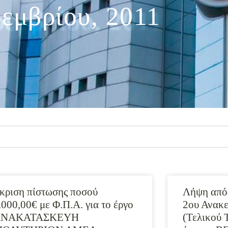
εμβρίου, 2011
κριση πίστωσης ποσού
Λήψη απόφ
.000,00€ με Φ.Π.Α. για το έργο
2ου Ανακ
ΑΝΑΚΑΤΑΣΚΕΥΗ
(Τελικού 