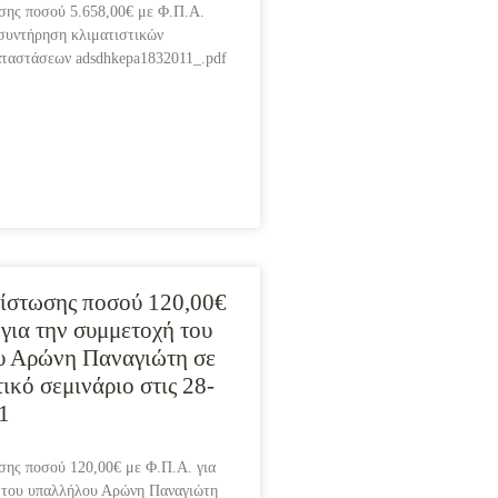
σης ποσού 5.658,00€ με Φ.Π.Α.
 συντήρηση κλιματιστικών
αταστάσεων adsdhkepa1832011_.pdf
ίστωσης ποσού 120,00€
 για την συμμετοχή του
υ Αρώνη Παναγιώτη σε
ικό σεμινάριο στις 28-
1
σης ποσού 120,00€ με Φ.Π.Α. για
 του υπαλλήλου Αρώνη Παναγιώτη