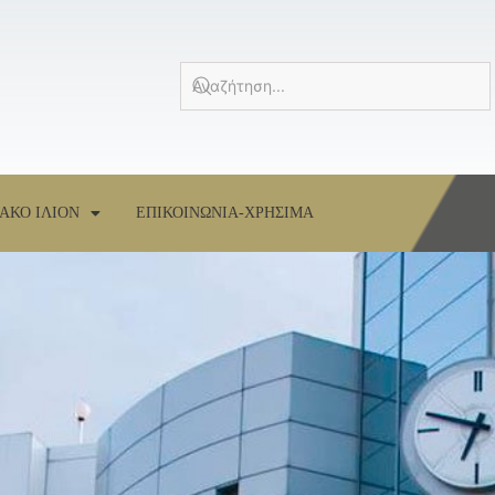
ΑΚΟ ΙΛΙΟΝ
ΕΠΙΚΟΙΝΩΝΙΑ-ΧΡΗΣΙΜΑ