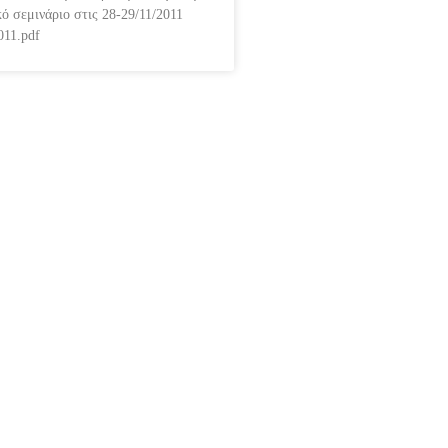
ό σεμινάριο στις 28-29/11/2011
011.pdf