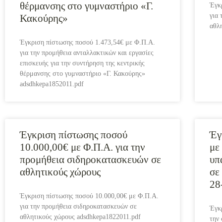
θέρμανσης στο γυμναστήριο «Γ.
Έγκ
για
Κακούρης»
αθλ
Έγκριση πίστωσης ποσού 1.473,54€ με Φ.Π.Α.
για την προμήθεια ανταλλακτικών και εργασίες
επισκευής για την συντήρηση της κεντρικής
θέρμανσης στο γυμναστήριο «Γ. Κακούρης»
adsdhkepa1852011.pdf
Έγκριση πίστωσης ποσού
Έγ
10.000,00€ με Φ.Π.Α. για την
με
προμήθεια σιδηροκατασκευών σε
υπ
αθλητικούς χώρους
σε
28
Έγκριση πίστωσης ποσού 10.000,00€ με Φ.Π.Α.
για την προμήθεια σιδηροκατασκευών σε
Έγκ
αθλητικούς χώρους adsdhkepa1822011.pdf
την