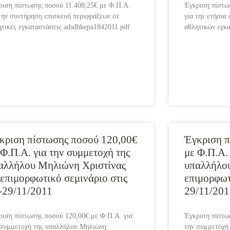
ριση πίστωσης ποσού 11.408,25€ με Φ.Π.Α.
Έγκριση πίστω
 την συντήρηση επισκευή περιφράξεων σε
για την ετήσια
ητικές εγκαταστάσεις adsdhkepa1842011.pdf
αθλητικών εγκ
κριση πίστωσης ποσού 120,00€
Έγκριση π
 Φ.Π.Α. για την συμμετοχή της
με Φ.Π.Α.
αλλήλου Μηλιώνη Χριστίνας
υπαλλήλο
 επιμορφωτικό σεμινάριο στις
επιμορφωτ
-29/11/2011
29/11/201
ριση πίστωσης ποσού 120,00€ με Φ.Π.Α. για
Έγκριση πίστω
 συμμετοχή της υπαλλήλου Μηλιώνη
την συμμετοχή