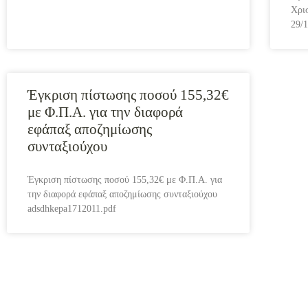
Χρι
29/
Έγκριση πίστωσης ποσού 155,32€
με Φ.Π.Α. για την διαφορά
εφάπαξ αποζημίωσης
συνταξιούχου
Έγκριση πίστωσης ποσού 155,32€ με Φ.Π.Α. για
την διαφορά εφάπαξ αποζημίωσης συνταξιούχου
adsdhkepa1712011.pdf