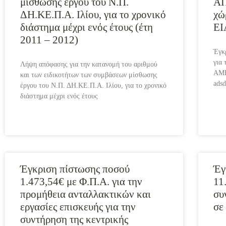
μίσθωσης έργου του Ν.Π.
Α
ΔΗ.ΚΕ.Π.Α. Ιλίου, για το χρονικό
χώ
διάστημα μέχρι ενός έτους (έτη
ΕΙ
2011 – 2012)
Έγκ
για
Λήψη απόφασης για την κατανομή του αριθμού
ΑΜΕ
και των ειδικοτήτων των συμβάσεων μίσθωσης
ads
έργου του Ν.Π. ΔΗ.ΚΕ.Π.Α. Ιλίου, για το χρονικό
διάστημα μέχρι ενός έτους
Έγκριση πίστωσης ποσού
Έγ
1.473,54€ με Φ.Π.Α. για την
11
προμήθεια ανταλλακτικών και
συ
εργασίες επισκευής για την
σε
συντήρηση της κεντρικής