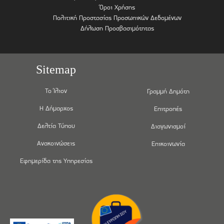
Όροι Χρήσης
Πολιτική Προστασίας Προσωπικών Δεδομένων
Δήλωση Προσβασιμότητας
Sitemap
Το Ίλιον
Γραμμή Δημότη
Η Δήμαρχος
Επιτροπές
Δελτία Τύπου
Διαγωνισμοί
Ανακοινώσεις
Επικοινωνία
Εφημερίδα της Υπηρεσίας