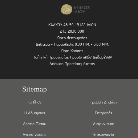
ΚΑΛΧΟΥ 48-50 13122 ΙΛΙΟΝ
213 2030 000
Ώρες λειτουργίας
Δευτέρα - Παρασκευή: 8.00 Π.Μ. - 6.00 Μ.Μ.
Όροι Χρήσης
Πολιτική Προστασίας Προσωπικών Δεδομένων
Δήλωση Προσβασιμότητας
Sitemap
Το Ίλιον
Γραμμή Δημότη
Η Δήμαρχος
Επιτροπές
Δελτία Τύπου
Διαγωνισμοί
Ανακοινώσεις
Επικοινωνία