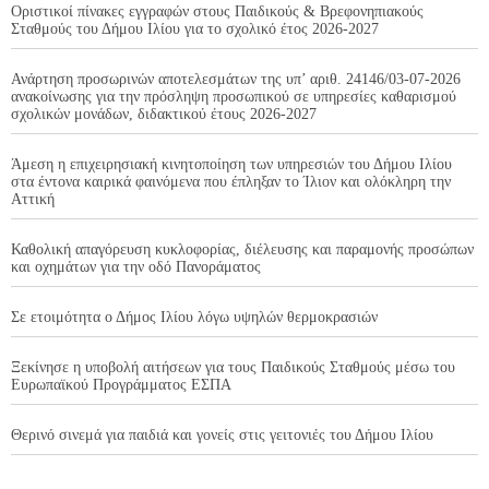
Οριστικοί πίνακες εγγραφών στους Παιδικούς & Βρεφονηπιακούς
Σταθμούς του Δήμου Ιλίου για το σχολικό έτος 2026-2027
Ανάρτηση προσωρινών αποτελεσμάτων της υπ’ αριθ. 24146/03-07-2026
ανακοίνωσης για την πρόσληψη προσωπικού σε υπηρεσίες καθαρισμού
σχολικών μονάδων, διδακτικού έτους 2026-2027
Άμεση η επιχειρησιακή κινητοποίηση των υπηρεσιών του Δήμου Ιλίου
στα έντονα καιρικά φαινόμενα που έπληξαν το Ίλιον και ολόκληρη την
Αττική
Καθολική απαγόρευση κυκλοφορίας, διέλευσης και παραμονής προσώπων
και οχημάτων για την οδό Πανοράματος
Σε ετοιμότητα ο Δήμος Ιλίου λόγω υψηλών θερμοκρασιών
Ξεκίνησε η υποβολή αιτήσεων για τους Παιδικούς Σταθμούς μέσω του
Ευρωπαϊκού Προγράμματος ΕΣΠΑ
Θερινό σινεμά για παιδιά και γονείς στις γειτονιές του Δήμου Ιλίου