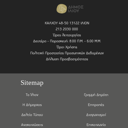
ΚΑΛΧΟΥ 48-50 13122 ΙΛΙΟΝ
213 2030 000
Ώρες λειτουργίας
Δευτέρα - Παρασκευή: 8.00 Π.Μ. - 6.00 Μ.Μ.
Όροι Χρήσης
Πολιτική Προστασίας Προσωπικών Δεδομένων
Δήλωση Προσβασιμότητας
Sitemap
Το Ίλιον
Γραμμή Δημότη
Η Δήμαρχος
Επιτροπές
Δελτία Τύπου
Διαγωνισμοί
Ανακοινώσεις
Επικοινωνία