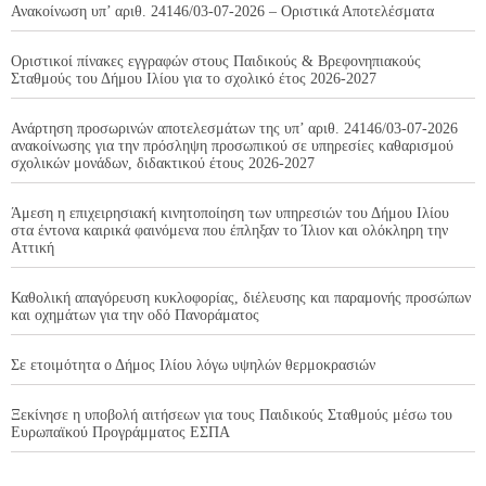
Ανακοίνωση υπ’ αριθ. 24146/03-07-2026 – Οριστικά Αποτελέσματα
Οριστικοί πίνακες εγγραφών στους Παιδικούς & Βρεφονηπιακούς
Σταθμούς του Δήμου Ιλίου για το σχολικό έτος 2026-2027
Ανάρτηση προσωρινών αποτελεσμάτων της υπ’ αριθ. 24146/03-07-2026
ανακοίνωσης για την πρόσληψη προσωπικού σε υπηρεσίες καθαρισμού
σχολικών μονάδων, διδακτικού έτους 2026-2027
Άμεση η επιχειρησιακή κινητοποίηση των υπηρεσιών του Δήμου Ιλίου
στα έντονα καιρικά φαινόμενα που έπληξαν το Ίλιον και ολόκληρη την
Αττική
Καθολική απαγόρευση κυκλοφορίας, διέλευσης και παραμονής προσώπων
και οχημάτων για την οδό Πανοράματος
Σε ετοιμότητα ο Δήμος Ιλίου λόγω υψηλών θερμοκρασιών
Ξεκίνησε η υποβολή αιτήσεων για τους Παιδικούς Σταθμούς μέσω του
Ευρωπαϊκού Προγράμματος ΕΣΠΑ