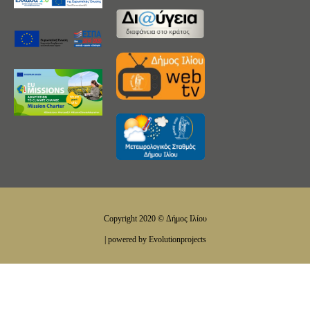
Copyright 2020 © Δήμος Ιλίου
| powered by Evolutionprojects