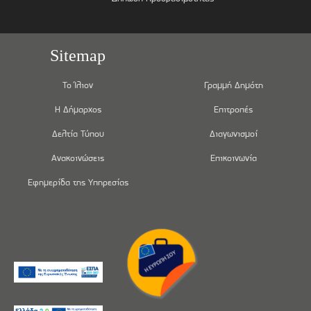
Sitemap
Το Ίλιον
Γραμμή Δημότη
Η Δήμαρχος
Επιτροπές
Δελτία Τύπου
Διαγωνισμοί
Ανακοινώσεις
Επικοινωνία
Εφημερίδα της Υπηρεσίας